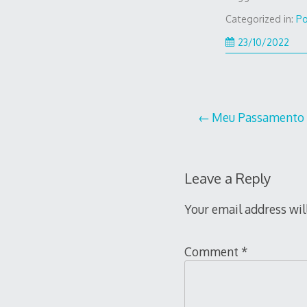
Categorized in:
Po
23/10/2022
Post
Meu Passamento
navigation
Leave a Reply
Your email address wil
Comment
*