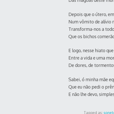
Das mágoas deste mun
Depois que o útero, e
Num vômito de alívio 
Transforma-nos a todo
Que os bichos comerão
E logo, nesse hiato que
Entre a vida e uma mo
De dores, de tormento
Sabei, ó minha mãe eq
Que eu não pedi o prê
E não lhe devo, simpl
Tagged as:
sonet