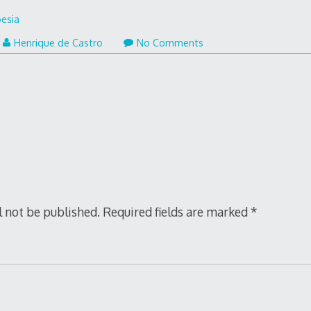
esia
Henrique de Castro
No Comments
l not be published.
Required fields are marked
*