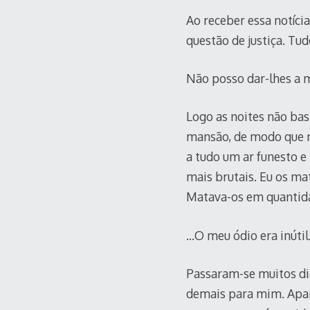
Ao receber essa notíci
questão de justiça. Tu
Não posso dar-lhes a m
Logo as noites não ba
mansão, de modo que n
a tudo um ar funesto 
mais brutais. Eu os m
Matava-os em quantida
…O meu ódio era inútil
Passaram-se muitos di
demais para mim. Apanh