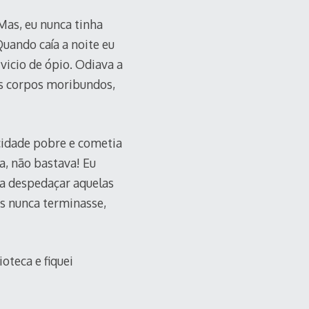
Mas, eu nunca tinha
uando caía a noite eu
vicio de ópio. Odiava a
os corpos moribundos,
 cidade pobre e cometia
a, não bastava! Eu
ia despedaçar aquelas
s nunca terminasse,
ioteca e fiquei