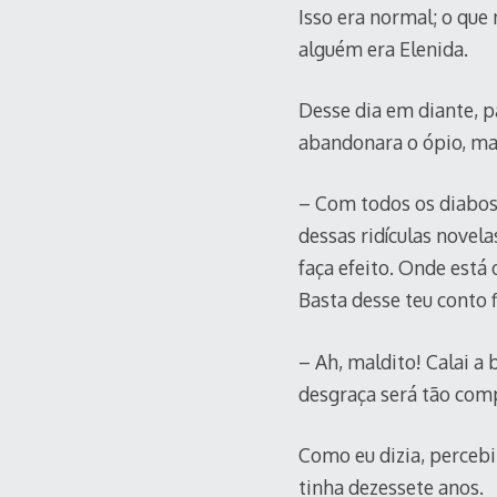
Isso era normal; o que
alguém era Elenida.
Desse dia em diante, p
abandonara o ópio, mas
– Com todos os diabos,
dessas ridículas novel
faça efeito. Onde está
Basta desse teu conto 
– Ah, maldito! Calai a
desgraça será tão comp
Como eu dizia, percebi
tinha dezessete anos.