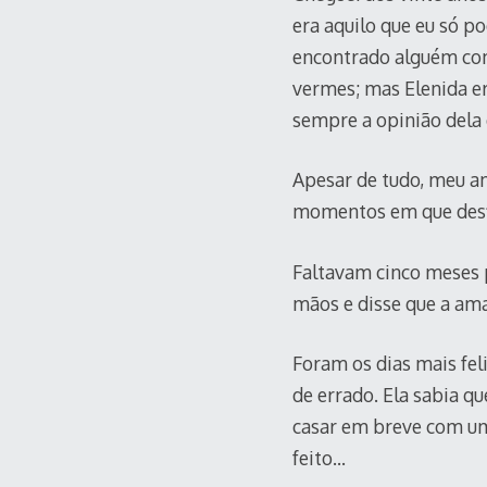
era aquilo que eu só po
encontrado alguém com
vermes; mas Elenida era
sempre a opinião dela 
Apesar de tudo, meu a
momentos em que desfi
Faltavam cinco meses p
mãos e disse que a amav
Foram os dias mais fel
de errado. Ela sabia qu
casar em breve com um
feito…