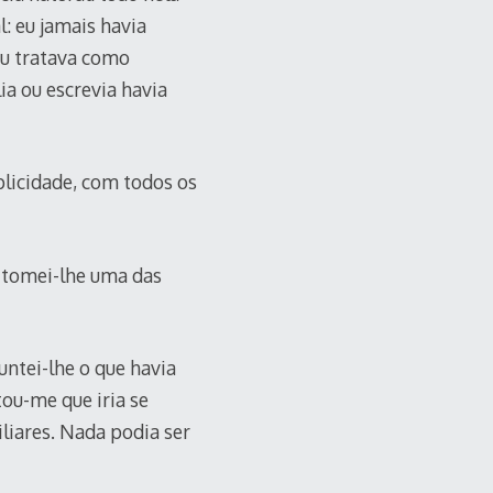
l: eu jamais havia
eu tratava como
ia ou escrevia havia
licidade, com todos os
u tomei-lhe uma das
untei-lhe o que havia
tou-me que iria se
iares. Nada podia ser