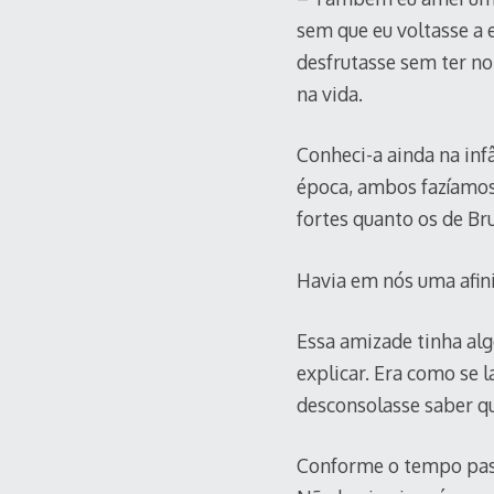
sem que eu voltasse a
desfrutasse sem ter no
na vida.
Conheci-a ainda na inf
época, ambos fazíamos 
fortes quanto os de Br
Havia em nós uma afini
Essa amizade tinha alg
explicar. Era como se 
desconsolasse saber qu
Conforme o tempo pass