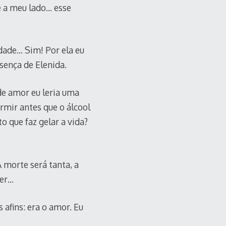
e a meu lado… esse
dade… Sim! Por ela eu
sença de Elenida.
de amor eu leria uma
rmir antes que o álcool
 que faz gelar a vida?
 morte será tanta, a
mer…
 afins: era o amor. Eu