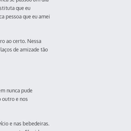
tituta que eu
ica pessoa que eu amei
ro ao certo. Nessa
 laços de amizade tão
nem nunca pude
 outro e nos
cio e nas bebedeiras.