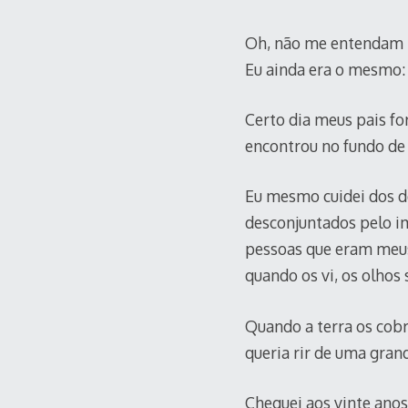
Oh, não me entendam m
Eu ainda era o mesmo: 
Certo dia meus pais f
encontrou no fundo de 
Eu mesmo cuidei dos de
desconjuntados pelo i
pessoas que eram meus 
quando os vi, os olhos
Quando a terra os cobr
queria rir de uma gran
Cheguei aos vinte anos